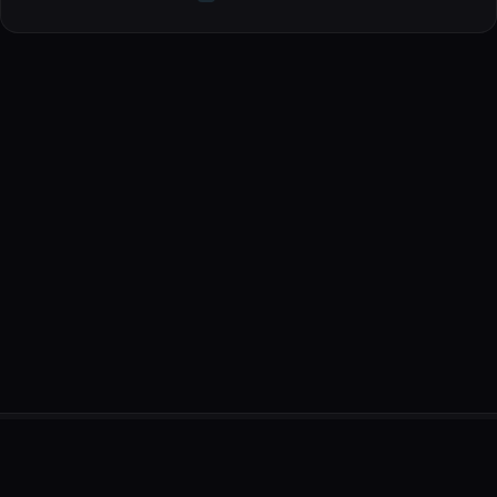
onde assistir ao vivo
jogos de hoje