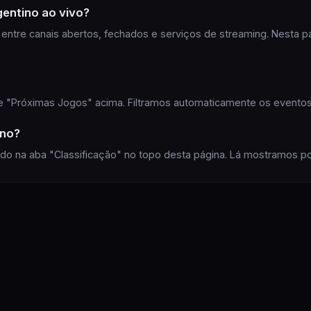
entino
ao vivo?
entre canais abertos, fechados e serviços de streaming. Nesta p
 de "Próximas
Jogos
" acima. Filtramos automaticamente os eventos 
ino
?
ndo na aba "Classificação" no topo desta página. Lá mostramos
po