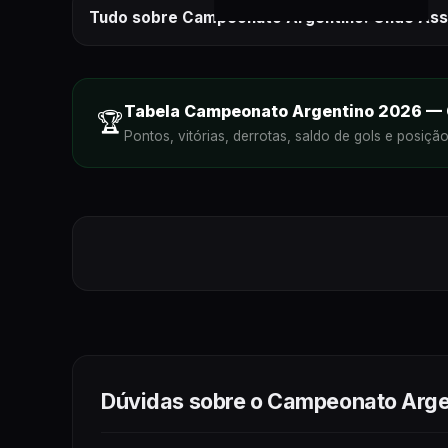
Tudo sobre Campeonato Argentino: Onde Assi
onde assistir aos próximos jo
Tabela
Campeonato Argentino
2026
—
Campeonato Argentino
ao vivo
🏆
Pontos, vitórias, derrotas, saldo de gols e posiçã
Dúvidas sobre o
Campeonato Arge