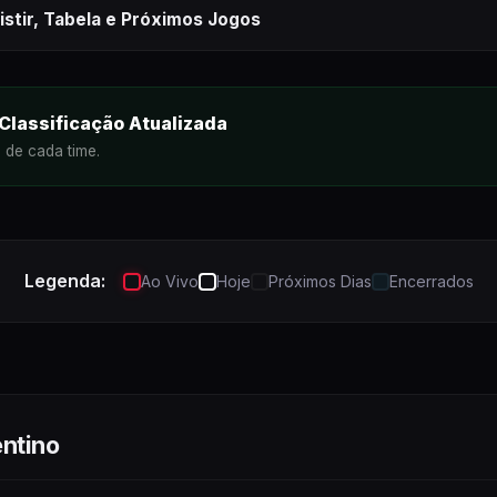
stir, Tabela e Próximos Jogos
gos do
Campeonato Argentino
Classificação Atualizada
o de cada time.
Legenda:
Ao Vivo
Hoje
Próximos Dias
Encerrados
ntino