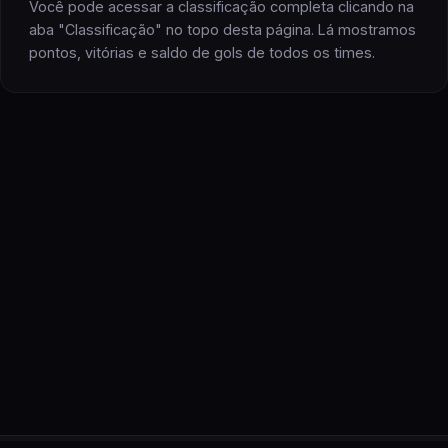
Você pode acessar a classificação completa clicando na
aba "Classificação" no topo desta página. Lá mostramos
pontos, vitórias e saldo de gols
de todos os
times
.