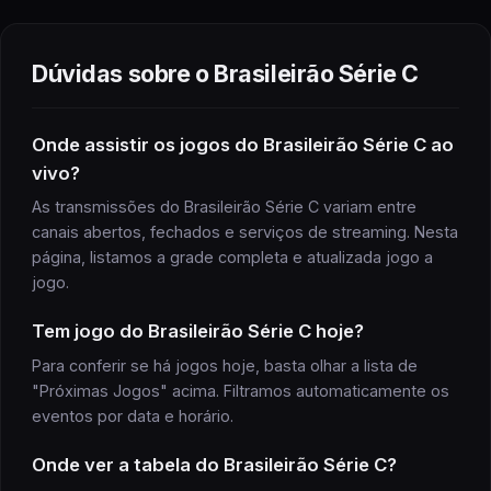
Dúvidas sobre o
Brasileirão Série C
Onde assistir
os jogos do
Brasileirão Série C
ao
vivo?
As transmissões do
Brasileirão Série C
variam entre
canais abertos, fechados e serviços de streaming. Nesta
página, listamos a grade completa e atualizada
jogo
a
jogo
.
Tem
jogo
do
Brasileirão Série C
hoje?
Para conferir se há
jogos
hoje, basta olhar a lista de
"Próximas
Jogos
" acima. Filtramos automaticamente os
eventos por data e horário.
Onde ver a
tabela
do
Brasileirão Série C
?