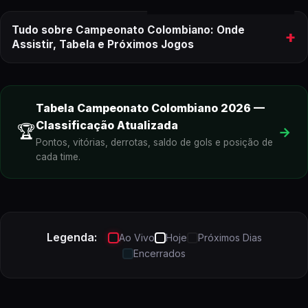
Tudo sobre Campeonato Colombiano: Onde
+
Assistir, Tabela e Próximos Jogos
onde assistir aos próximos jogos do
Campeonato Colombiano
Tabela
Campeonato Colombiano
2026
—
Classificação Atualizada
🏆
→
Pontos, vitórias, derrotas, saldo de gols e posição de
cada time.
Campeonato Colombiano
ao vivo
Legenda:
Ao Vivo
Hoje
Próximos Dias
Encerrados