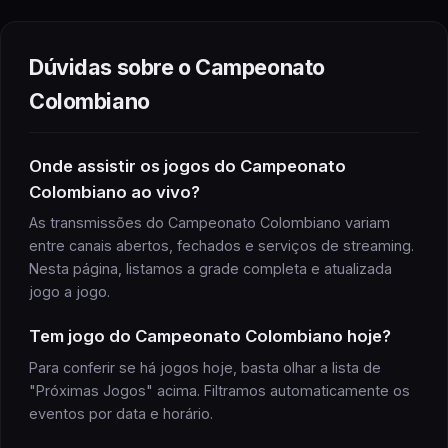
Dúvidas sobre o
Campeonato
Colombiano
Onde assistir
os jogos do
Campeonato
Colombiano
ao vivo?
As transmissões do
Campeonato Colombiano
variam
entre canais abertos, fechados e serviços de streaming.
Nesta página, listamos a grade completa e atualizada
jogo
a
jogo
.
Tem
jogo
do
Campeonato Colombiano
hoje?
Para conferir se há
jogos
hoje, basta olhar a lista de
"Próximas
Jogos
" acima. Filtramos automaticamente os
eventos por data e horário.