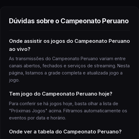
Dúvidas sobre o
Campeonato Peruano
Onde assistir
os jogos do
Campeonato Peruano
ao vivo?
As transmissões do
Campeonato Peruano
variam entre
canais abertos, fechados e serviços de streaming. Nesta
página, listamos a grade completa e atualizada
jogo
a
jogo
.
Tem
jogo
do
Campeonato Peruano
hoje?
Para conferir se há
jogos
hoje, basta olhar a lista de
"Próximas
Jogos
" acima. Filtramos automaticamente os
eventos por data e horário.
Onde ver a
tabela
do
Campeonato Peruano
?