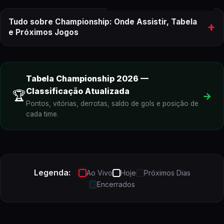
Tudo sobre Championship: Onde Assistir, Tabela
+
e Próximos Jogos
onde assistir aos próximos jogos do
Championship
Tabela
Championship
2026
—
Classificação Atualizada
🏆
→
Championship
ao vivo
Pontos, vitórias, derrotas, saldo de gols e posição de
cada time.
Legenda:
Ao Vivo
Hoje
Próximos Dias
Encerrados