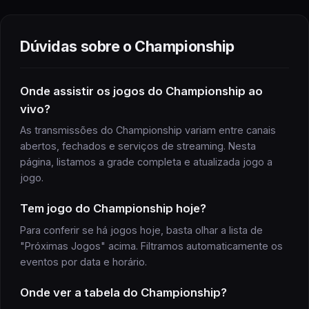
Dúvidas sobre o
Championship
Onde assistir
os jogos do
Championship
ao
vivo?
As transmissões do
Championship
variam entre canais
abertos, fechados e serviços de streaming. Nesta
página, listamos a grade completa e atualizada
jogo
a
jogo
.
Tem
jogo
do
Championship
hoje?
Para conferir se há
jogos
hoje, basta olhar a lista de
"Próximas
Jogos
" acima. Filtramos automaticamente os
eventos por data e horário.
Onde ver a
tabela
do
Championship
?