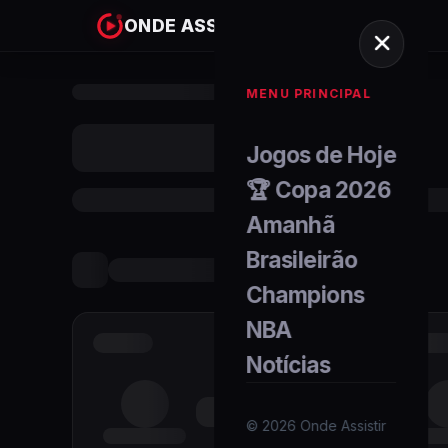
ONDE ASSISTIR
MENU PRINCIPAL
Jogos de Hoje
🏆 Copa 2026
Amanhã
Brasileirão
Champions
NBA
Notícias
©
2026
Onde Assistir