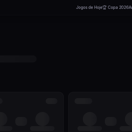
Jogos de Hoje
🏆 Copa 2026
A