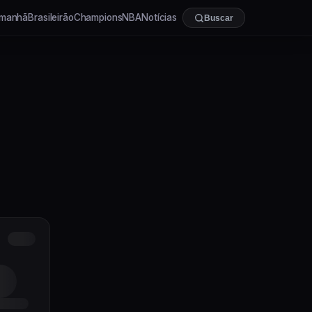
manhã
Brasileirão
Champions
NBA
Notícias
Buscar