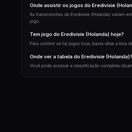
Onde assistir
os jogos do
Eredivisie (Hola
As transmissões do
Eredivisie (Holanda)
variam ent
jogo
.
Tem
jogo
do
Eredivisie (Holanda)
hoje?
Para conferir se há
jogos
hoje, basta olhar a lista
Onde ver a
tabela
do
Eredivisie (Holanda)
Você pode acessar a classificação completa clica