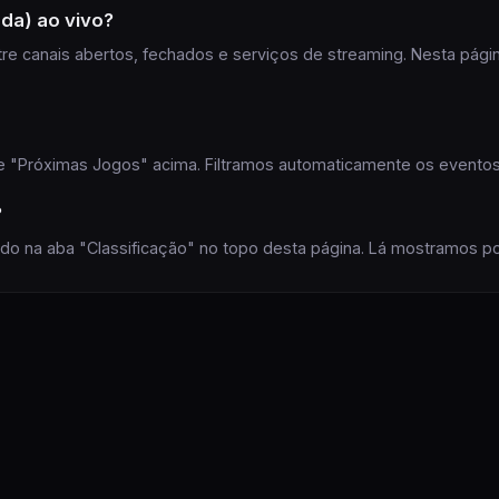
nda)
ao vivo?
re canais abertos, fechados e serviços de streaming. Nesta págin
 de "Próximas
Jogos
" acima. Filtramos automaticamente os eventos 
?
ndo na aba "Classificação" no topo desta página. Lá mostramos
po