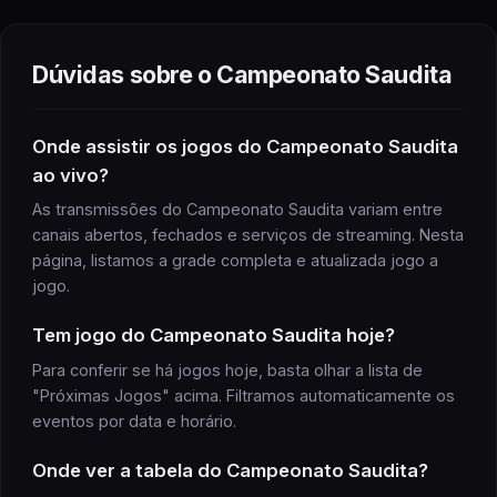
Dúvidas sobre o
Campeonato Saudita
Onde assistir
os jogos do
Campeonato Saudita
ao vivo?
As transmissões do
Campeonato Saudita
variam entre
canais abertos, fechados e serviços de streaming. Nesta
página, listamos a grade completa e atualizada
jogo
a
jogo
.
Tem
jogo
do
Campeonato Saudita
hoje?
Para conferir se há
jogos
hoje, basta olhar a lista de
"Próximas
Jogos
" acima. Filtramos automaticamente os
eventos por data e horário.
Onde ver a
tabela
do
Campeonato Saudita
?