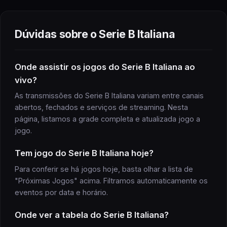
Dúvidas sobre o
Serie B Italiana
Onde assistir
os jogos do
Serie B Italiana
ao
vivo?
As transmissões do
Serie B Italiana
variam entre canais
abertos, fechados e serviços de streaming. Nesta
página, listamos a grade completa e atualizada
jogo
a
jogo
.
Tem
jogo
do
Serie B Italiana
hoje?
Para conferir se há
jogos
hoje, basta olhar a lista de
"Próximas
Jogos
" acima. Filtramos automaticamente os
eventos por data e horário.
Onde ver a
tabela
do
Serie B Italiana
?