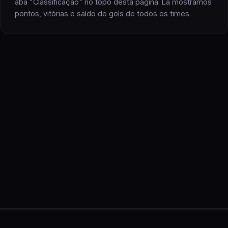
aba "Classificação" no topo desta página. Lá mostramos
pontos, vitórias e saldo de gols
de todos os
times
.