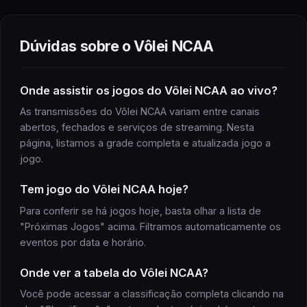
Dúvidas sobre o
Vôlei NCAA
Onde assistir
os jogos do
Vôlei NCAA
ao vivo?
As transmissões do
Vôlei NCAA
variam entre canais
abertos, fechados e serviços de streaming. Nesta
página, listamos a grade completa e atualizada
jogo
a
jogo
.
Tem
jogo
do
Vôlei NCAA
hoje?
Para conferir se há
jogos
hoje, basta olhar a lista de
"Próximas
Jogos
" acima. Filtramos automaticamente os
eventos por data e horário.
Onde ver a
tabela
do
Vôlei NCAA
?
Você pode acessar a classificação completa clicando na