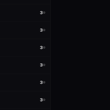
3
⚽
3
⚽
3
⚽
3
⚽
3
⚽
3
⚽