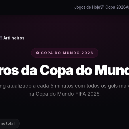
Jogos de Hoje
🏆 Copa 2026
A
26
Artilheiros
/
⚽ COPA DO MUNDO 2026
iros da Copa do Mu
ng atualizado a cada 5 minutos com todos os gols ma
na Copa do Mundo FIFA 2026.
no total