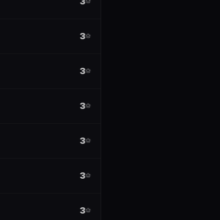
3
⚽
3
⚽
3
⚽
3
⚽
3
⚽
3
⚽
3
⚽