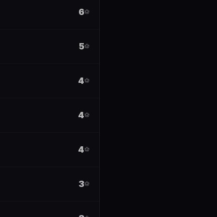
6
⚽
5
⚽
4
⚽
4
⚽
4
⚽
3
⚽