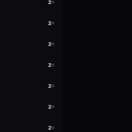
2
⚽
2
⚽
2
⚽
2
⚽
2
⚽
2
⚽
2
⚽