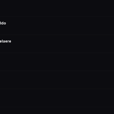
aldo
elaere