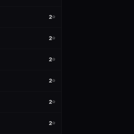
2
⚽
2
⚽
2
⚽
2
⚽
2
⚽
2
⚽