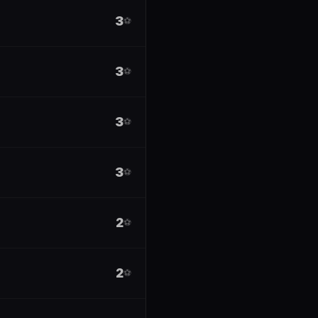
3
⚽
3
⚽
3
⚽
3
⚽
2
⚽
2
⚽