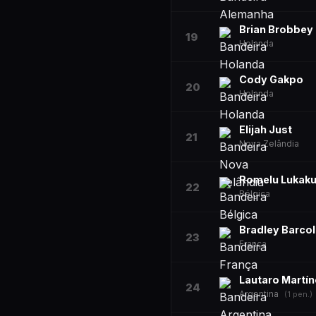
Brian Brobbey
19
Holanda
Cody Gakpo
20
Holanda
Elijah Just
21
Nova Zelândia
Romelu Lukak
22
Bélgica
Bradley Barco
23
França
Lautaro Martín
24
Argentina
(
1
pen.)