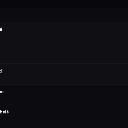
é
d
am
bélé