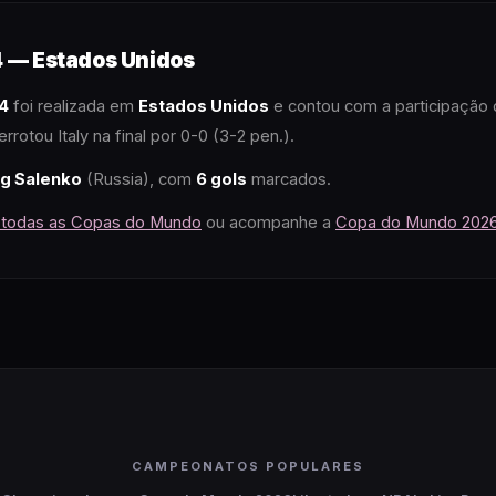
4
—
Estados Unidos
4
foi realizada em
Estados Unidos
e contou com a participação
errotou Italy na final por 0-0 (3-2 pen.)
.
g Salenko
(Russia)
, com
6
gols
marcados.
e todas as Copas do Mundo
ou acompanhe a
Copa do Mundo 202
CAMPEONATOS POPULARES