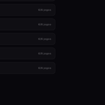
6
/
6
jogos
6
/
6
jogos
6
/
6
jogos
6
/
6
jogos
6
/
6
jogos