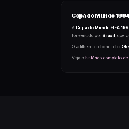
Copa do Mundo
199
A
Copa do Mundo FIFA
199
foi vencido por
Brasil
, que d
O artilheiro do torneio foi
Ole
Veja o
histórico completo d