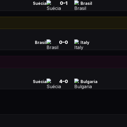
0
–
1
Suécia
Brasil
0
–
0
Brasil
Italy
4
–
0
Suécia
Bulgaria