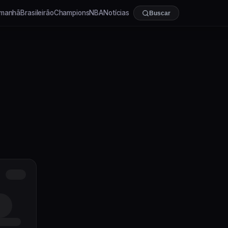
manhã
Brasileirão
Champions
NBA
Notícias
Buscar