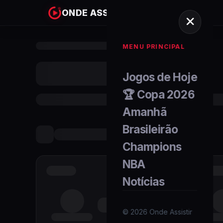
ONDE ASSISTIR
MENU PRINCIPAL
Jogos de Hoje
🏆 Copa 2026
Amanhã
Brasileirão
Champions
NBA
Notícias
©
2026
Onde Assistir