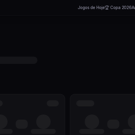
Jogos de Hoje
🏆 Copa 2026
A