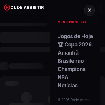
ONDE ASSISTIR
MENU PRINCIPAL
Jogos de Hoje
🏆 Copa 2026
Amanhã
Brasileirão
Champions
NBA
Notícias
©
2026
Onde Assistir