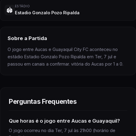
ESTÁDIO
🏟️
Estadio Gonzalo Pozo Ripalda
Sobre
a Partida
O jogo entre Aucas e Guayaquil City FC aconteceu no
estádio Estadio Gonzalo Pozo Ripalda em Ter, 7 jul e
passou em canais a confirmar. vitória do Aucas por 1 a 0.
Perguntas Frequentes
Que horas é
o jogo
entre Aucas e Guayaquil
?
O jogo ocorreu no dia Ter, 7 jul às 21h00 (horário de