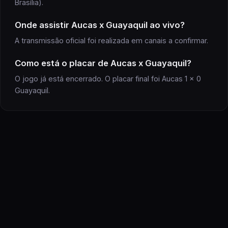
Brasília).
Onde assistir
Aucas x Guayaquil
ao vivo?
A transmissão oficial
foi realizada
em canais a confirmar
.
Como está o placar de
Aucas
x
Guayaquil
?
O jogo já está encerrado. O placar final foi Aucas 1 x 0
Guayaquil.