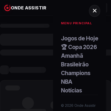
ONDE ASSISTIR
MENU PRINCIPAL
Jogos de Hoje
🏆 Copa 2026
Amanhã
Brasileirão
Champions
NBA
Notícias
©
2026
Onde Assistir