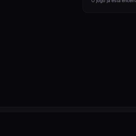
O jogo já está encerra