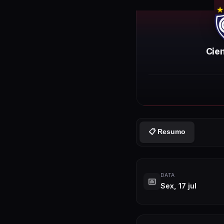
Cie
📋 Resumo
DATA
📅
Sex, 17 jul