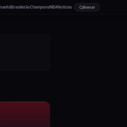
manhã
Brasileirão
Champions
NBA
Notícias
Buscar