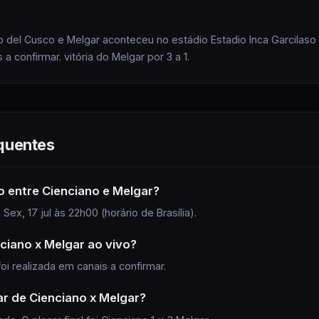
o del Cusco e Melgar aconteceu no estádio Estadio Inca Garcilaso
a confirmar. vitória do Melgar por 3 a 1.
quentes
o
entre Cienciano e Melgar
?
Sex, 17 jul às 22h00 (horário de Brasília).
ciano x Melgar
ao vivo?
foi realizada
em canais a confirmar
.
ar de
Cienciano
x
Melgar
?