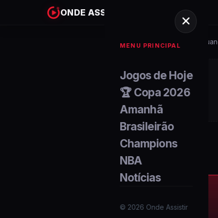
ONDE ASSISTIR
Home
Campeonato-perua
/
MENU PRINCIPAL
Jogos de Hoje
🏆 Copa 2026
Amanhã
Brasileirão
Champions
NBA
Notícias
©
2026
Onde Assistir