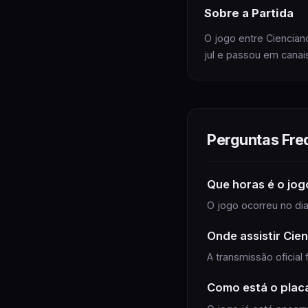
Sobre
a Partida
O jogo entre Ciencian
jul e passou em canais 
Perguntas Fre
Que horas é
o jog
O jogo ocorreu no dia 
Onde assistir
Cien
A transmissão oficial
Como está o plac