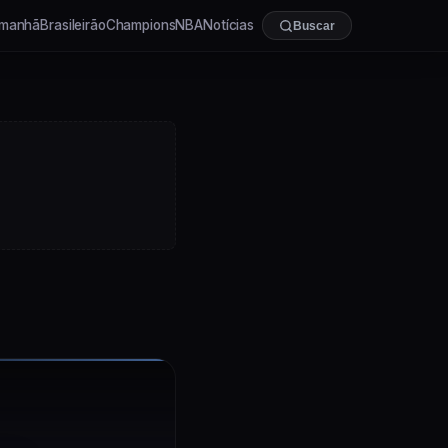
manhã
Brasileirão
Champions
NBA
Notícias
Buscar