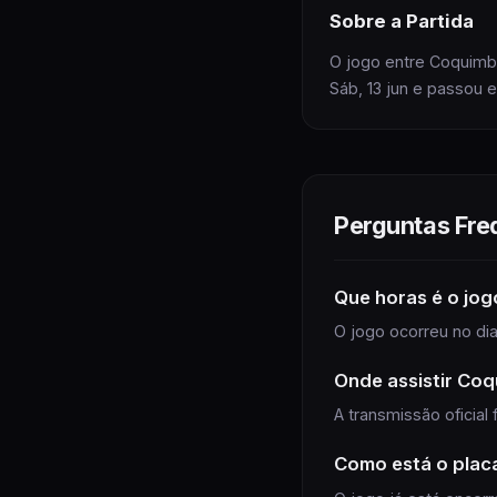
Sobre
a Partida
O jogo entre Coquimb
Sáb, 13 jun e passou 
Perguntas Fre
Que horas é
o jog
O jogo ocorreu no dia 
Onde assistir
Coq
A transmissão oficial
Como está o plac