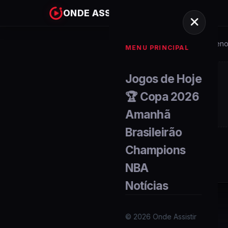
ONDE ASSISTIR
Home
Campeonato-chilen
/
MENU PRINCIPAL
Jogos de Hoje
🏆 Copa 2026
Amanhã
Brasileirão
Champions
NBA
Notícias
©
2026
Onde Assistir