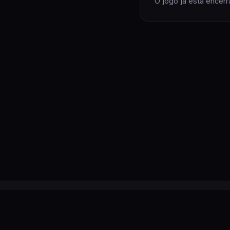
O jogo já está encerr