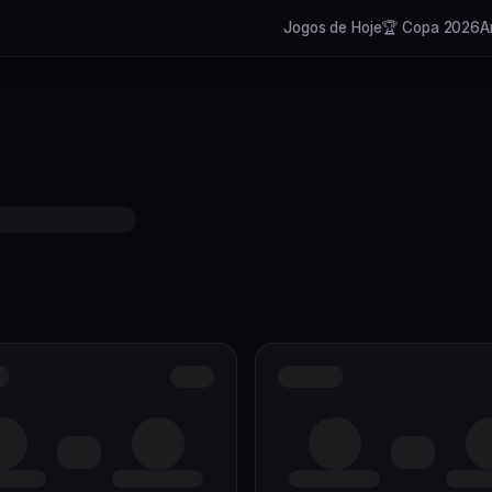
Jogos de Hoje
🏆 Copa 2026
A