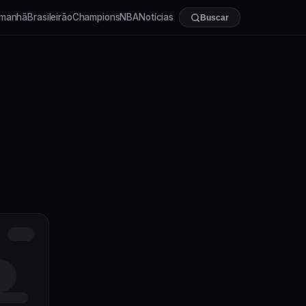
manhã
Brasileirão
Champions
NBA
Notícias
Buscar