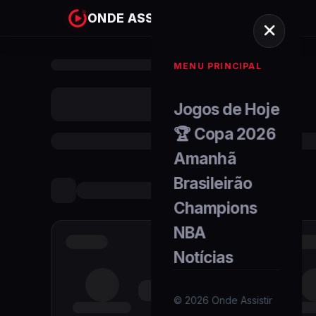
ONDE ASSISTIR
MENU PRINCIPAL
Jogos de Hoje
🏆 Copa 2026
Amanhã
Brasileirão
Champions
NBA
Notícias
©
2026
Onde Assistir