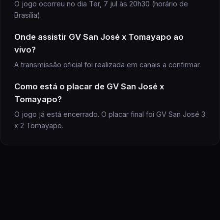
O jogo ocorreu no dia Ter, 7 jul às 20h30 (horário de
Brasília).
Onde assistir
GV San José x Tomayapo
ao
vivo?
A transmissão oficial
foi realizada
em canais a confirmar
.
Como está o placar de
GV San José
x
Tomayapo
?
O jogo já está encerrado. O placar final foi GV San José 3
x 2 Tomayapo.