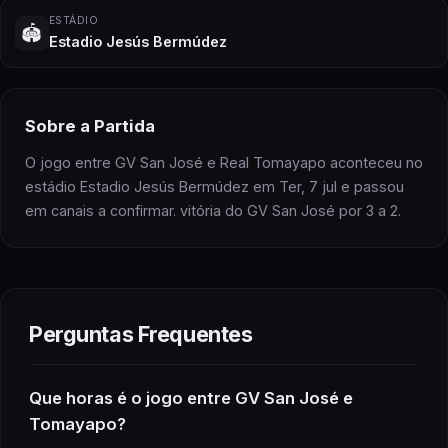
ESTÁDIO
🏟️
Estadio Jesús Bermúdez
Sobre
a Partida
O jogo entre GV San José e Real Tomayapo aconteceu no
estádio Estadio Jesús Bermúdez em Ter, 7 jul e passou
em canais a confirmar. vitória do GV San José por 3 a 2.
Perguntas Frequentes
Que horas é
o jogo
entre GV San José e
Tomayapo
?