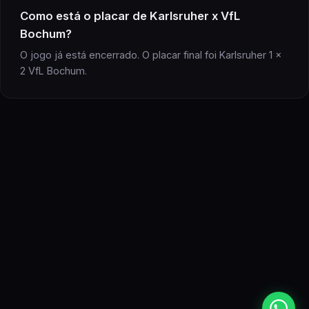
Como está o placar de
Karlsruher
x
VfL
Bochum
?
O jogo já está encerrado. O placar final foi Karlsruher 1 x
2 VfL Bochum.