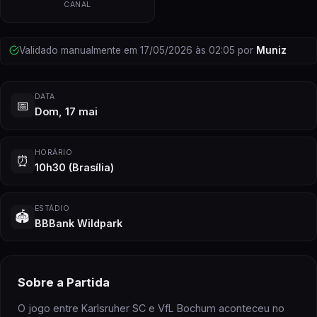
CANAL
Validado manualmente em
17/05/2026
às
02:05
por
Muniz
DATA
📅
Dom, 17 mai
HORÁRIO
⏰
10h30
(Brasília)
ESTÁDIO
🏟️
BBBank Wildpark
Sobre
a Partida
O jogo entre Karlsruher SC e VfL Bochum aconteceu no