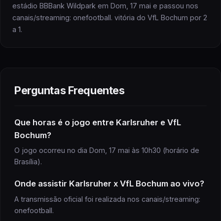
estádio BBBank Wildpark em Dom, 17 mai e passou nos
canais/streaming: onefootball. vitória do VfL Bochum por 2
a 1.
Perguntas Frequentes
Que horas é
o jogo
entre Karlsruher e VfL
Bochum
?
O jogo ocorreu no dia Dom, 17 mai às 10h30 (horário de
Brasília).
Onde assistir
Karlsruher x VfL Bochum
ao vivo?
A transmissão oficial
foi realizada
nos canais/streaming:
onefootball
.