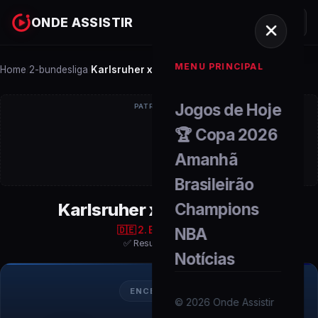
ONDE ASSISTIR
MENU PRINCIPAL
Home
2-bundesliga
Karlsruher x VfL Bochum
/
/
Jogos de Hoje
PATROCÍNIO
🏆 Copa 2026
Amanhã
Brasileirão
Karlsruher x VfL Bochum
Champions
🇩🇪
2. Bundesliga
NBA
✅ Resultado Final
Notícias
ENCERRADO
©
2026
Onde Assistir