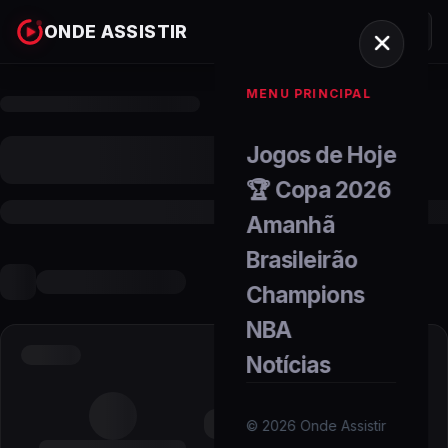
ONDE ASSISTIR
MENU PRINCIPAL
Jogos de Hoje
🏆 Copa 2026
Amanhã
Brasileirão
Champions
NBA
Notícias
©
2026
Onde Assistir