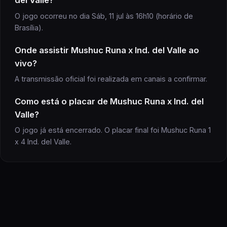
del Valle
?
O jogo ocorreu no dia Sáb, 11 jul às 16h10 (horário de
Brasília).
Onde assistir
Mushuc Runa x Ind. del Valle
ao
vivo?
A transmissão oficial
foi realizada
em canais a confirmar
.
Como está o placar de
Mushuc Runa
x
Ind. del
Valle
?
O jogo já está encerrado. O placar final foi Mushuc Runa 1
x 4 Ind. del Valle.