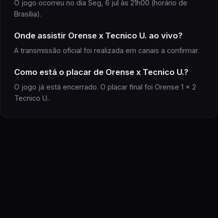
O jogo ocorreu no dia Seg, 6 jul às 21h00 (horário de
Brasília).
Onde assistir
Orense x Tecnico U.
ao vivo?
A transmissão oficial
foi realizada
em canais a confirmar
.
Como está o placar de
Orense
x
Tecnico U.
?
O jogo já está encerrado. O placar final foi Orense 1 x 2
Tecnico U..