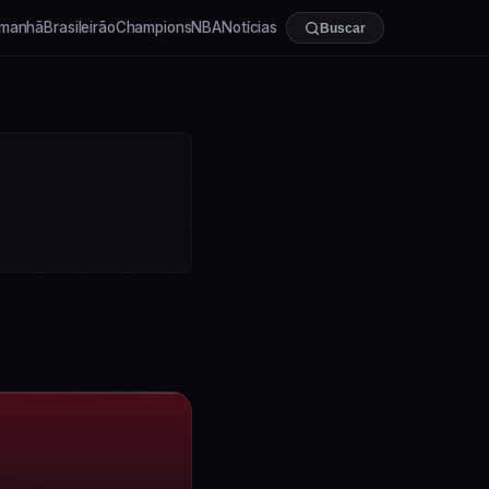
manhã
Brasileirão
Champions
NBA
Notícias
Buscar