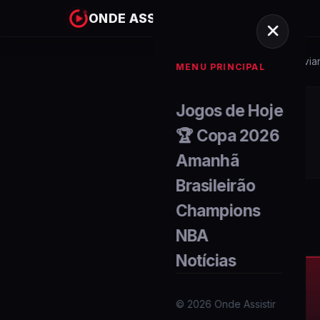
ONDE ASSISTIR
Home
Campeonato-bolivia
/
MENU PRINCIPAL
Jogos de Hoje
🏆 Copa 2026
Amanhã
Brasileirão
Champions
NBA
Notícias
©
2026
Onde Assistir