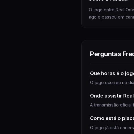
O jogo entre Real Oru
ago e passou em canais
Perguntas Fre
Que horas é
o jog
O jogo ocorreu no dia 
Onde assistir
Real
A transmissão oficial
Como está o plac
O jogo já está encerra