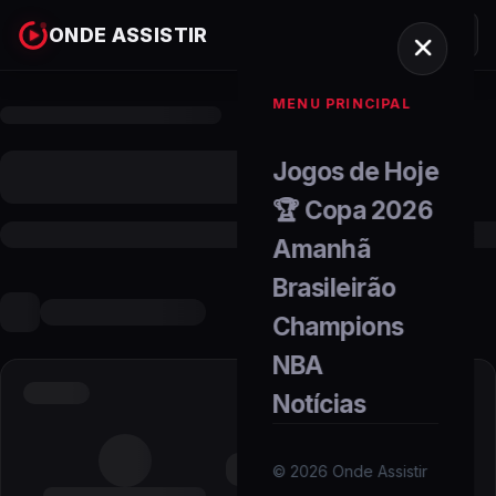
ONDE ASSISTIR
MENU PRINCIPAL
Jogos de Hoje
🏆 Copa 2026
Amanhã
Brasileirão
Champions
NBA
Notícias
©
2026
Onde Assistir