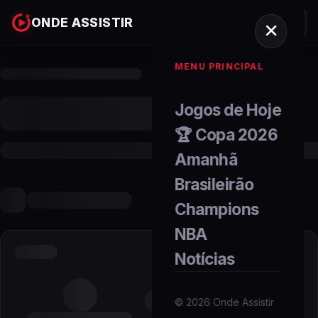
ONDE ASSISTIR
MENU PRINCIPAL
Jogos de Hoje
🏆 Copa 2026
Amanhã
Brasileirão
Champions
NBA
Notícias
©
2026
Onde Assistir