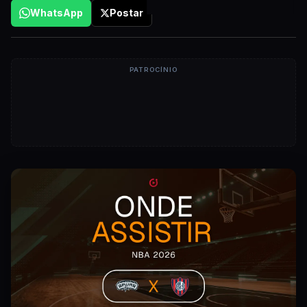
WhatsApp
Postar
PATROCÍNIO