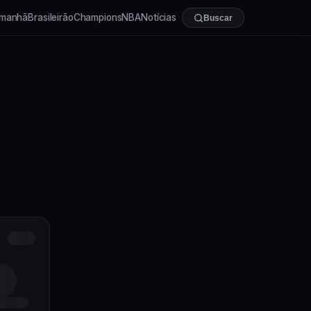
manhã
Brasileirão
Champions
NBA
Notícias
Buscar