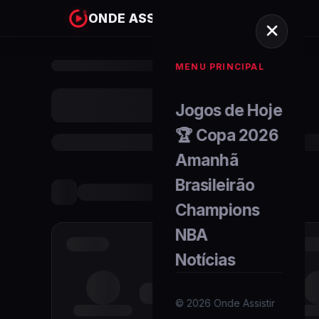
ONDE ASSISTIR
MENU PRINCIPAL
Jogos de Hoje
🏆 Copa 2026
Amanhã
Brasileirão
Champions
NBA
Notícias
©
2026
Onde Assistir