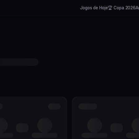
Jogos de Hoje
🏆 Copa 2026
A