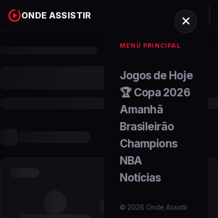
ONDE ASSISTIR
MENU PRINCIPAL
Jogos de Hoje
🏆 Copa 2026
Amanhã
Brasileirão
Champions
NBA
Notícias
©
2026
Onde Assistir