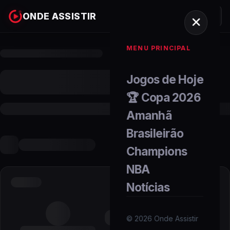
ONDE ASSISTIR
MENU PRINCIPAL
Jogos de Hoje
🏆 Copa 2026
Amanhã
Brasileirão
Champions
NBA
Notícias
©
2026
Onde Assistir