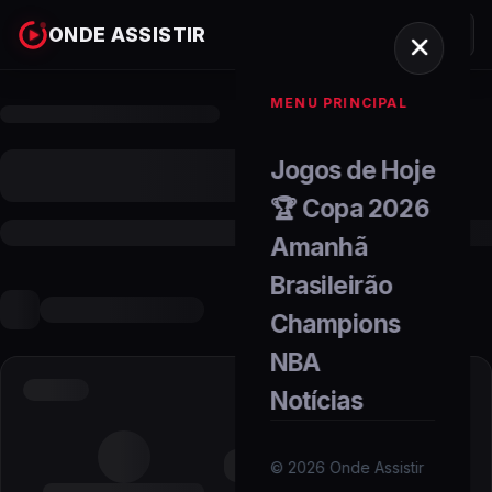
ONDE ASSISTIR
MENU PRINCIPAL
Jogos de Hoje
🏆 Copa 2026
Amanhã
Brasileirão
Champions
NBA
Notícias
©
2026
Onde Assistir