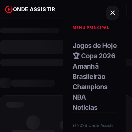
ONDE ASSISTIR
MENU PRINCIPAL
Jogos de Hoje
🏆 Copa 2026
Amanhã
Brasileirão
Champions
NBA
Notícias
©
2026
Onde Assistir