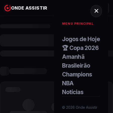
ONDE ASSISTIR
MENU PRINCIPAL
Jogos de Hoje
🏆 Copa 2026
Amanhã
Brasileirão
Champions
NBA
Notícias
©
2026
Onde Assistir