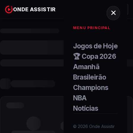
ONDE ASSISTIR
MENU PRINCIPAL
Jogos de Hoje
🏆 Copa 2026
Amanhã
Brasileirão
Champions
NBA
Notícias
©
2026
Onde Assistir