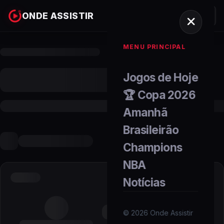
ONDE ASSISTIR
MENU PRINCIPAL
Jogos de Hoje
🏆 Copa 2026
Amanhã
Brasileirão
Champions
NBA
Notícias
©
2026
Onde Assistir