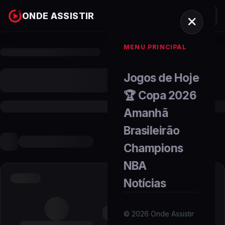
ONDE ASSISTIR
MENU PRINCIPAL
Jogos de Hoje
🏆 Copa 2026
Amanhã
Brasileirão
Champions
NBA
Notícias
©
2026
Onde Assistir