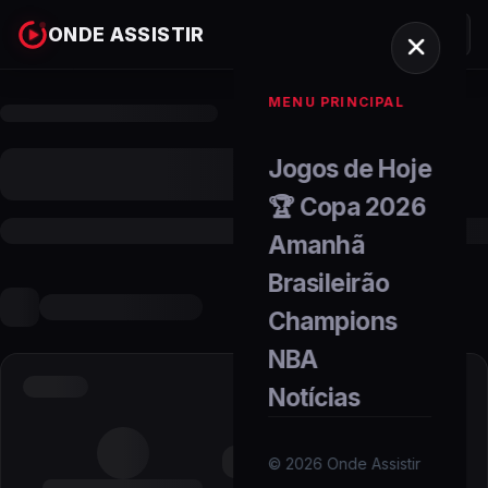
ONDE ASSISTIR
MENU PRINCIPAL
Jogos de Hoje
🏆 Copa 2026
Amanhã
Brasileirão
Champions
NBA
Notícias
©
2026
Onde Assistir