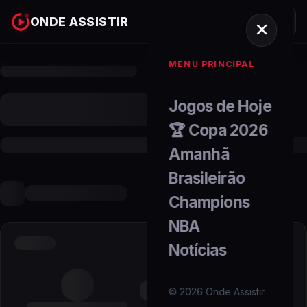
ONDE ASSISTIR
MENU PRINCIPAL
Jogos de Hoje
🏆 Copa 2026
Amanhã
Brasileirão
Champions
NBA
Notícias
©
2026
Onde Assistir