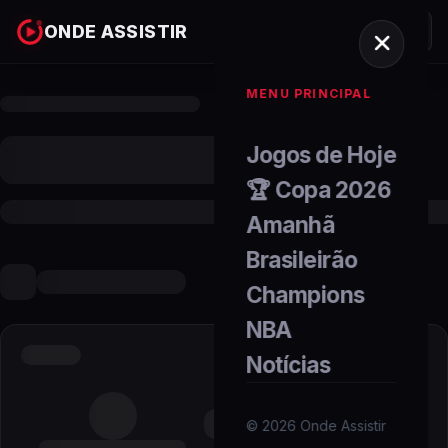
ONDE ASSISTIR
MENU PRINCIPAL
Jogos de Hoje
🏆 Copa 2026
Amanhã
Brasileirão
Champions
NBA
Notícias
©
2026
Onde Assistir