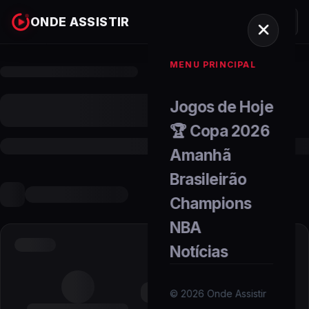
ONDE ASSISTIR
MENU PRINCIPAL
Jogos de Hoje
🏆 Copa 2026
Amanhã
Brasileirão
Champions
NBA
Notícias
©
2026
Onde Assistir