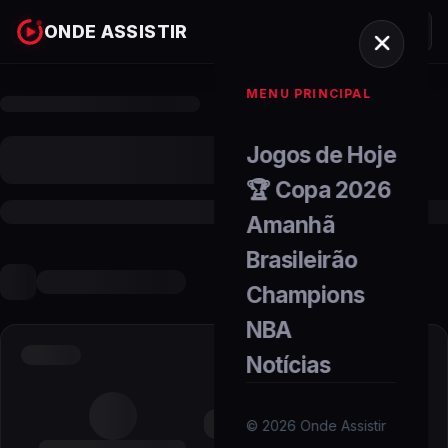
ONDE ASSISTIR
MENU PRINCIPAL
Jogos de Hoje
🏆 Copa 2026
Amanhã
Brasileirão
Champions
NBA
Notícias
©
2026
Onde Assistir