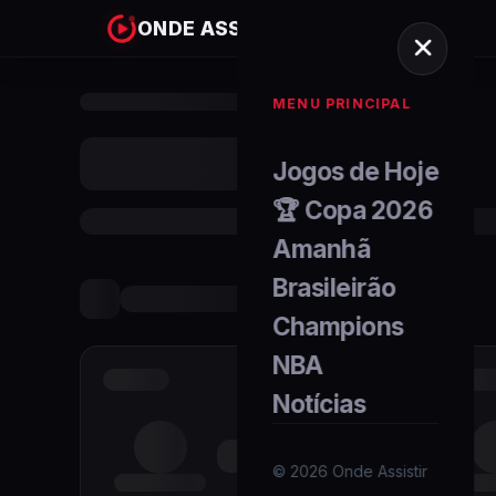
ONDE ASSISTIR
MENU PRINCIPAL
Jogos de Hoje
🏆 Copa 2026
Amanhã
Brasileirão
Champions
NBA
Notícias
©
2026
Onde Assistir