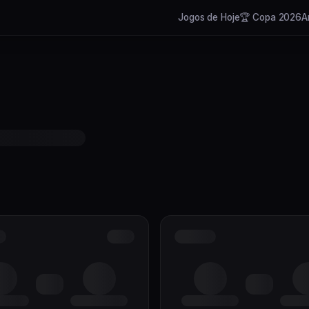
Jogos de Hoje
🏆 Copa 2026
A