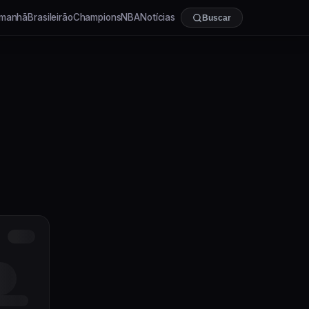
manhã
Brasileirão
Champions
NBA
Notícias
Buscar