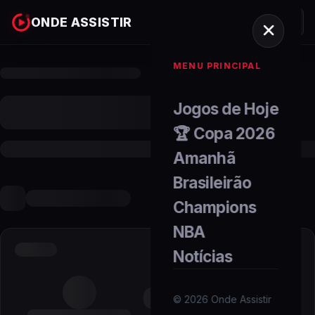
ONDE ASSISTIR
MENU PRINCIPAL
Jogos de Hoje
🏆 Copa 2026
Amanhã
Brasileirão
Champions
NBA
Notícias
©
2026
Onde Assistir