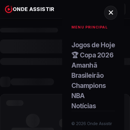
ONDE ASSISTIR
MENU PRINCIPAL
Jogos de Hoje
🏆 Copa 2026
Amanhã
Brasileirão
Champions
NBA
Notícias
©
2026
Onde Assistir