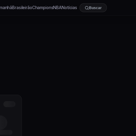
manhã
Brasileirão
Champions
NBA
Notícias
Buscar