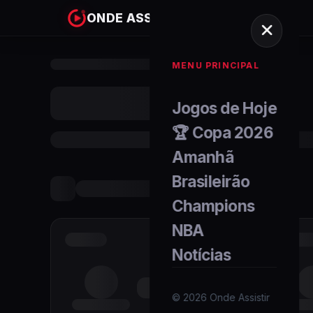
ONDE ASSISTIR
MENU PRINCIPAL
Jogos de Hoje
🏆 Copa 2026
Amanhã
Brasileirão
Champions
NBA
Notícias
©
2026
Onde Assistir