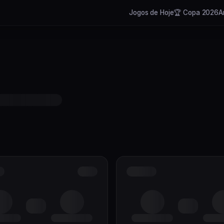
Jogos de Hoje
🏆 Copa 2026
A