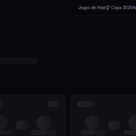
Jogos de Hoje
🏆 Copa 2026
A