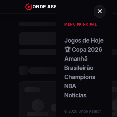
ONDE ASSISTIR
MENU PRINCIPAL
Jogos de Hoje
🏆 Copa 2026
Amanhã
Brasileirão
Champions
NBA
Notícias
©
2026
Onde Assistir