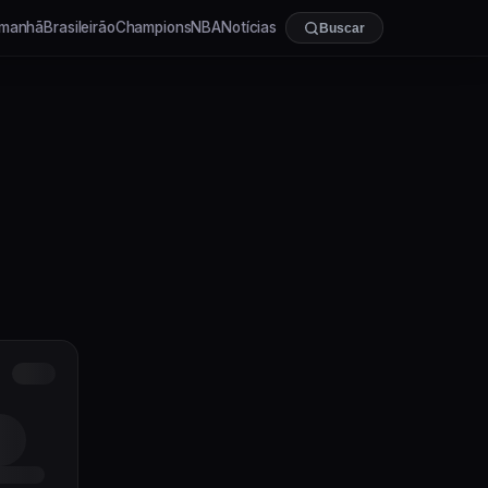
manhã
Brasileirão
Champions
NBA
Notícias
Buscar