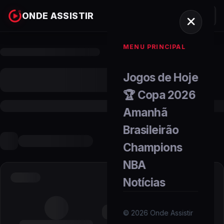
ONDE ASSISTIR
MENU PRINCIPAL
Jogos de Hoje
🏆 Copa 2026
Amanhã
Brasileirão
Champions
NBA
Notícias
©
2026
Onde Assistir