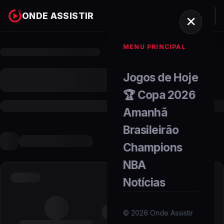
ONDE ASSISTIR
MENU PRINCIPAL
Jogos de Hoje
🏆 Copa 2026
Amanhã
Brasileirão
Champions
NBA
Notícias
©
2026
Onde Assistir